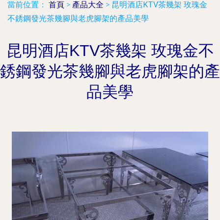
當前位置：
首頁
>
產品大全
>
昆明酒店KTV茶幾架 玫瑰金
不銹鋼發光茶幾腳與老虎腳架的產品美學
昆明酒店KTV茶幾架 玫瑰金不
銹鋼發光茶幾腳與老虎腳架的產
品美學