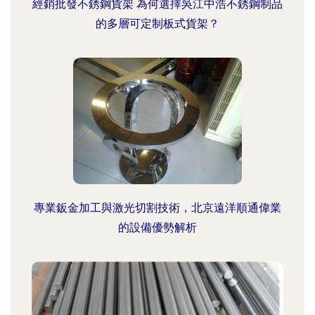
經銷批發不銹鋼貨架 為何選擇吳江中浩不銹鋼制品
的多層可定制板式貨架？
專業鈑金加工與激光切割技術，北京遠洋順通偉業
的設備優勢解析